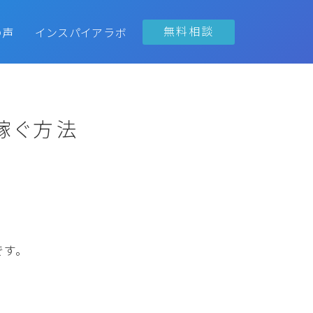
無料相談
の声
インスパイアラボ
稼ぐ方法
です。