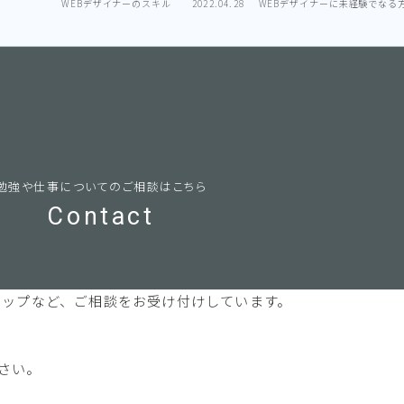
WEBデザイナーのスキル
2022.04.28
WEBデザイナーに未経験でなる
勉強や仕事についてのご相談はこちら
Contact
マップなど、ご相談をお受け付けしています。
さい。