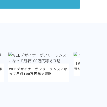
【WEBデザイナー
秘訣
早
WEBデザイナーがフリーランスにな
って月収100万円稼ぐ戦略