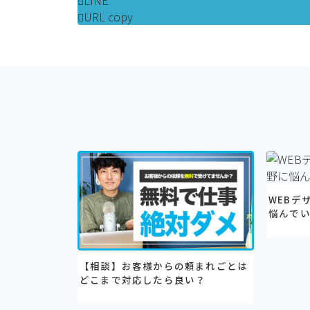
LINE
URL copy
WEBデ
悩んで
【相談】お客様からの頼まれごとは
どこまで対応したら良い？