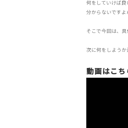
何をしていけば良
分からないですよ
そこで今回は、具
次に何をしようか
動画はこち