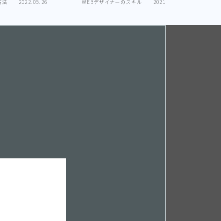
方法
2022.05.26
WEBデザイナーのスキル
2021.09.17
WEBデ