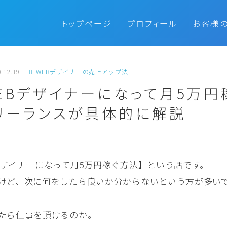
トップページ
プロフィール
お客様
.12.19
WEBデザイナーの売上アップ法
WEBデザイナーになって月5万円
リーランスが具体的に解説
デザイナーになって月5万円稼ぐ方法】という話です。
けど、次に何をしたら良いか分からないという方が多い
たら仕事を頂けるのか。