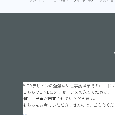
2022.08.12
WEBデザイナーの売上アップ法
2022.06.06
WEBデザインの勉強法や仕事獲得までのロード
こちらのLINEにメッセージをお送りください。
個別に
出永が回答
させていただきます。
もちろんお金はいただきませんので、ご安心くだ