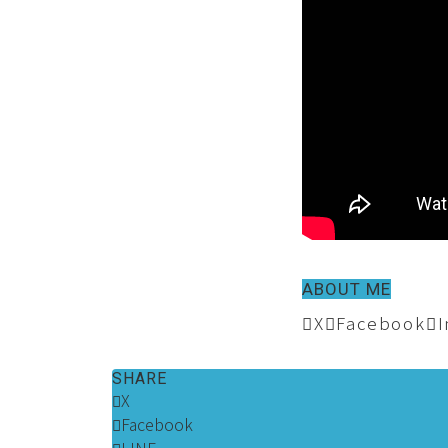
ABOUT ME
X
Facebook
SHARE
X
Facebook