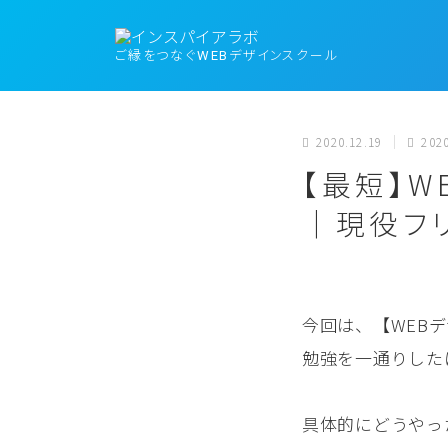
ご縁をつなぐWEBデザインスクール
2020.12.19
2020
【最短】
｜現役フ
今回は、【WEB
勉強を一通りした
具体的にどうやっ