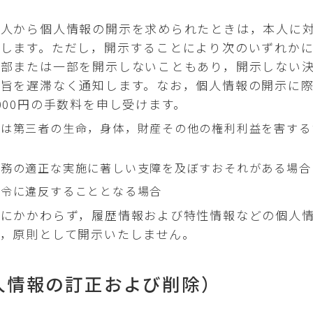
本人から個人情報の開示を求められたときは，本人に
示します。ただし，開示することにより次のいずれか
全部または一部を開示しないこともあり，開示しない
旨を遅滞なく通知します。なお，個人情報の開示に際
000円の手数料を申し受けます。
たは第三者の生命，身体，財産その他の権利利益を害する
業務の適正な実施に著しい支障を及ぼすおそれがある場合
法令に違反することとなる場合
めにかかわらず，履歴情報および特性情報などの個人
，原則として開示いたしません。
人情報の訂正および削除）