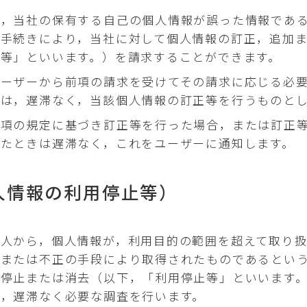
は，当社の保有する自己の個人情報が誤った情報であ
る手続きにより，当社に対して個人情報の訂正，追加
等」といいます。）を請求することができます。
ユーザーから前項の請求を受けてその請求に応じる必
には，遅滞なく，当該個人情報の訂正等を行うものと
前項の規定に基づき訂正等を行った場合，または訂正
たときは遅滞なく，これをユーザーに通知します。
人情報の利用停止等）
人から，個人情報が，利用目的の範囲を超えて取り扱
，または不正の手段により取得されたものであるとい
の停止または消去（以下，「利用停止等」といいます
は，遅滞なく必要な調査を行います。