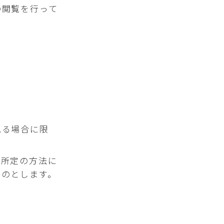
の閲覧を行って
れる場合に限
社所定の方法に
ものとします。