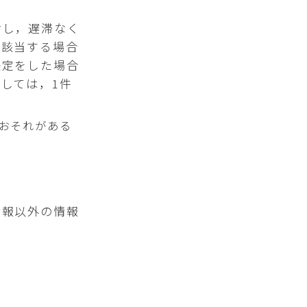
対し，遅滞なく
に該当する場合
決定をした場合
しては，1件
おそれがある
情報以外の情報