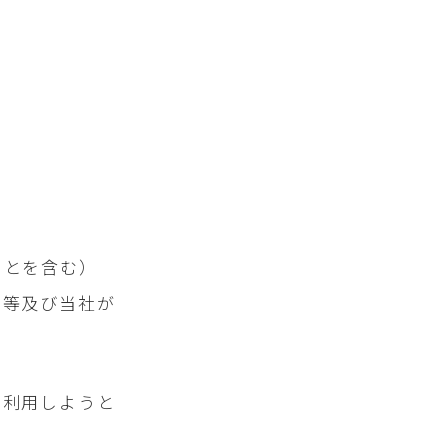
ことを含む）
ン等及び当社が
を利用しようと