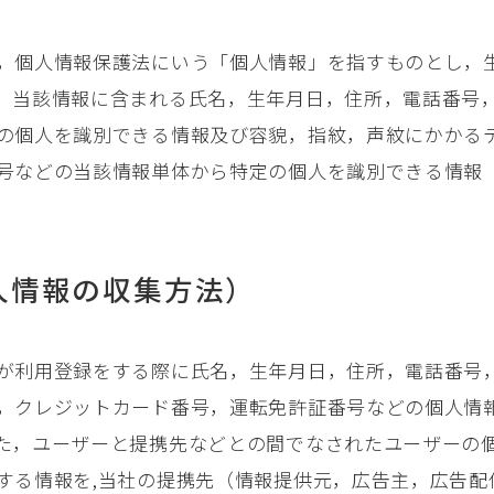
，個人情報保護法にいう「個人情報」を指すものとし，
，当該情報に含まれる氏名，生年月日，住所，電話番号
の個人を識別できる情報及び容貌，指紋，声紋にかかる
号などの当該情報単体から特定の個人を識別できる情報
人情報の収集方法）
が利用登録をする際に氏名，生年月日，住所，電話番号
，クレジットカード番号，運転免許証番号などの個人情
た，ユーザーと提携先などとの間でなされたユーザーの
する情報を,当社の提携先（情報提供元，広告主，広告配