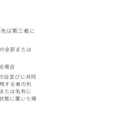
と
供先は第三者に
の全部または
る場合
の旨並びに共同
用する者の利
または名称に
状態に置いた場