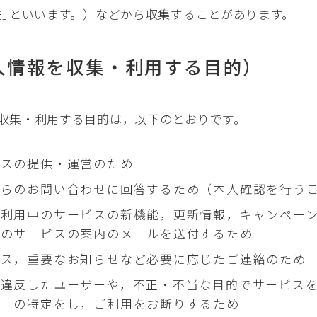
先｣といいます。）などから収集することがあります。
人情報を収集・利用する目的）
収集・利用する目的は，以下のとおりです。
ビスの提供・運営のため
からのお問い合わせに回答するため（本人確認を行う
が利用中のサービスの新機能，更新情報，キャンペー
他のサービスの案内のメールを送付するため
ンス，重要なお知らせなど必要に応じたご連絡のため
に違反したユーザーや，不正・不当な目的でサービス
ザーの特定をし，ご利用をお断りするため