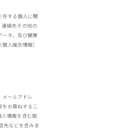
生存する個人に関
，連絡先その他の
データ，及び健康
（個人識別情報）
，メールアドレ
報をお尋ねするこ
個人情報を含む取
信先などを含みま