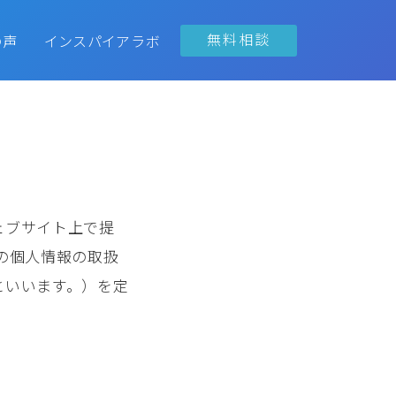
無料相談
の声
インスパイアラボ
ェブサイト上で提
の個人情報の取扱
といいます。）を定