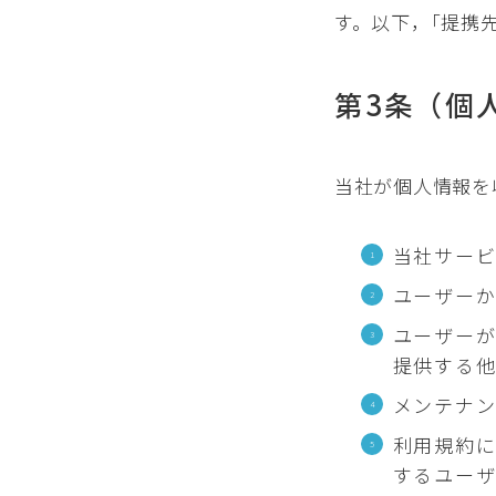
す。以下，｢提携
第3条（個
当社が個人情報を
当社サー
ユーザー
ユーザー
提供する
メンテナ
利用規約
するユー