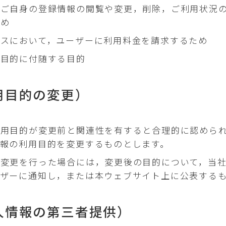
にご自身の登録情報の閲覧や変更，削除，ご利用状況
ため
ビスにおいて，ユーザーに利用料金を請求するため
用目的に付随する目的
用目的の変更）
利用目的が変更前と関連性を有すると合理的に認めら
報の利用目的を変更するものとします。
の変更を行った場合には，変更後の目的について，当
ーザーに通知し，または本ウェブサイト上に公表する
人情報の第三者提供）