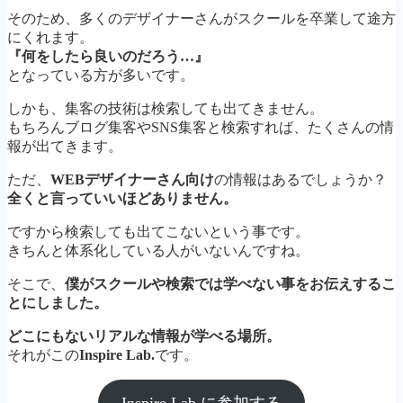
そのため、多くのデザイナーさんがスクールを卒業して途方
にくれます。
『何をしたら良いのだろう…』
となっている方が多いです。
しかも、集客の技術は検索しても出てきません。
もちろんブログ集客やSNS集客と検索すれば、たくさんの情
報が出てきます。
ただ、
WEBデザイナーさん向け
の情報はあるでしょうか？
全くと言っていいほどありません。
ですから検索しても出てこないという事です。
きちんと体系化している人がいないんですね。
そこで、
僕がスクールや検索では学べない事をお伝えするこ
とにしました。
どこにもないリアルな情報が学べる場所。
それがこの
Inspire Lab.
です。
Inspire Lab.に参加する