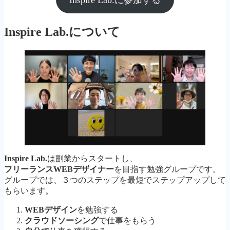
Inspire Lab.
について
Inspire Lab.
は副業からスタートし、
フリーランスWEBデザイナー
を目指す勉強グループです。
グループでは、３つのステップを最短でステップアップして
もらいます。
WEBデザイン
を勉強する
クラウドソーシング
で仕事をもらう