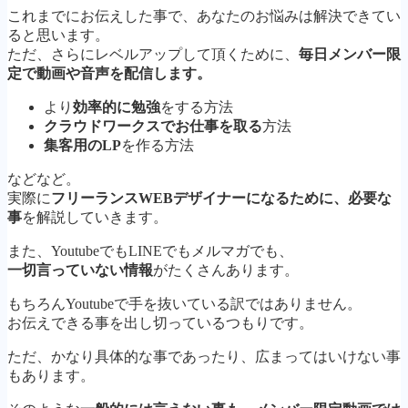
これまでにお伝えした事で、あなたのお悩みは解決できてい
ると思います。
ただ、さらにレベルアップして頂くために、
毎日メンバー限
定で動画や音声を配信します。
より
効率的に勉強
をする方法
クラウドワークスでお仕事を取る
方法
集客用のLP
を作る方法
などなど。
実際に
フリーランスWEBデザイナーになるために、必要な
事
を解説していきます。
また、YoutubeでもLINEでもメルマガでも、
一切言っていない情報
がたくさんあります。
もちろんYoutubeで手を抜いている訳ではありません。
お伝えできる事を出し切っているつもりです。
ただ、かなり具体的な事であったり、広まってはいけない事
もあります。