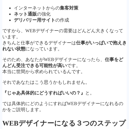
インターネットからの
集客対策
ネット通販
の強化
デ
リバリー用サイト
の作成
ですから、WEBデザイナーの需要はどんどん大きくなって
います。
きちんと仕事ができるデザイナーは
仕事がいっぱいで抱えき
れない状態
になっています。
そのため、あなたがWEBデザイナーになったら、
仕事をど
んどん受注できる可能性が高い
です。
本当に世間から求められているんです。
それであなたはこう思うかもしれません。
『じゃあ具体的にどうすればいいの？』
と。
では具体的にどのようにすればWEBデザイナーになれるの
かをご説明します。
WEBデザイナーになる３つのステップ