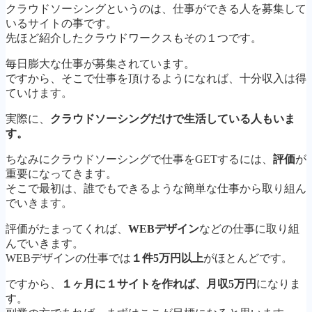
クラウドソーシングというのは、仕事ができる人を募集して
いるサイトの事です。
先ほど紹介したクラウドワークスもその１つです。
毎日膨大な仕事が募集されています。
ですから、そこで仕事を頂けるようになれば、十分収入は得
ていけます。
実際に、
クラウドソーシングだけで生活している人もいま
す。
ちなみにクラウドソーシングで仕事をGETするには、
評価
が
重要になってきます。
そこで最初は、誰でもできるような簡単な仕事から取り組ん
でいきます。
評価がたまってくれば、
WEBデザイン
などの仕事に取り組
んでいきます。
WEBデザインの仕事では
１件5万円以上
がほとんどです。
ですから、
１ヶ月に１サイトを作れば、月収5万円
になりま
す。