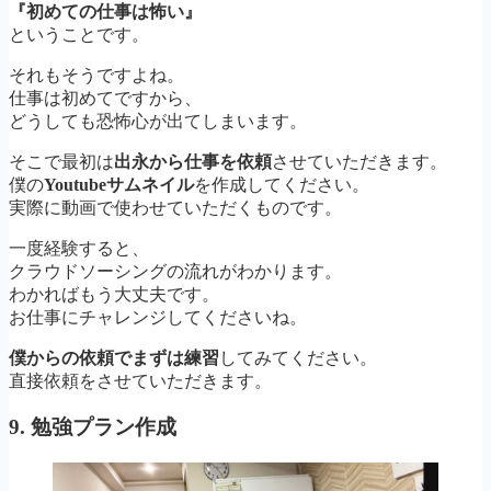
『初めての仕事は怖い』
ということです。
それもそうですよね。
仕事は初めてですから、
どうしても恐怖心が出てしまいます。
そこで最初は
出永から仕事を依頼
させていただきます。
僕の
Youtubeサムネイル
を作成してください。
実際に動画で使わせていただくものです。
一度経験すると、
クラウドソーシングの流れがわかります。
わかればもう大丈夫です。
お仕事にチャレンジしてくださいね。
僕からの依頼でまずは練習
してみてください。
直接依頼をさせていただきます。
9. 勉強プラン作成