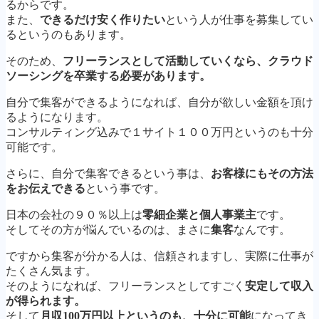
るからです。
また、
できるだけ安く作りたい
という人が仕事を募集してい
るというのもあります。
そのため、
フリーランスとして活動していくなら、クラウド
ソーシングを卒業する必要があります。
自分で集客ができるようになれば、自分が欲しい金額を頂け
るようになります。
コンサルティング込みで１サイト１００万円というのも十分
可能です。
さらに、自分で集客できるという事は、
お客様にもその方法
をお伝えできる
という事です。
日本の会社の９０％以上は
零細企業と個人事業主
です。
そしてその方が悩んでいるのは、まさに
集客
なんです。
ですから集客が分かる人は、信頼されますし、実際に仕事が
たくさん気ます。
そのようになれば、フリーランスとしてすごく
安定して収入
が得られます。
そして
月収100万円以上というのも、十分に可能
になってき