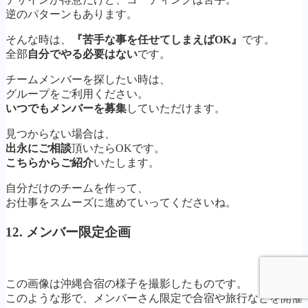
逆のパターンもあります。
そんな時は、
『苦手な事を任せてしまえばOK』
です。
全部
自分でやる必要はない
です。
チームメンバーを探したい時は、
グループをご利用ください。
いつでもメンバーを募集
していただけます。
見つからない場合は、
出永にご相談
頂いたらOKです。
こちらからご紹介
いたします。
自分だけのチームを作って、
お仕事をスムーズに進めていってくださいね。
12. メンバー限定企画
この画像は沖縄合宿の様子を撮影したものです。
このような形で、メンバーさん限定で合宿や旅行などを開催