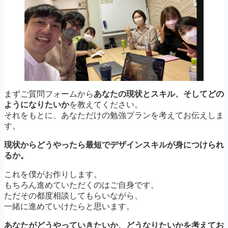
まずご質問フォームから
あなたの現状とスキル、そしてどの
ようになりたいか
を教えてください。
それをもとに、あなただけの勉強プランを考えてお伝えしま
す。
現状からどうやったら最短でデザインスキルが身につけられ
るか。
これを僕がお作りします。
もちろん進めていただくのはご自身です。
ただその都度相談してもらいながら、
一緒に進めていけたらと思います。
あなたがどうやっていきたいか、どうなりたいかを考えてお