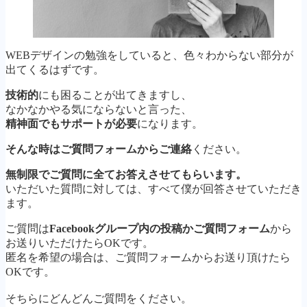
WEBデザインの勉強をしていると、色々わからない部分が
出てくるはずです。
技術的
にも困ることが出てきますし、
なかなかやる気にならないと言った、
精神面でもサポートが必要
になります。
そんな時はご質問フォームからご連絡
ください。
無制限でご質問に全てお答えさせてもらいます。
いただいた質問に対しては、すべて僕が回答させていただき
ます。
ご質問は
Facebookグループ内の投稿かご質問フォーム
から
お送りいただけたらOKです。
匿名を希望の場合は、ご質問フォームからお送り頂けたら
OKです。
そちらにどんどんご質問をください。