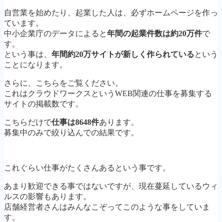
自営業を始めたり、起業した人は、必ずホームページを作っ
ています。
中小企業庁のデータによると
年間の起業件数は約20万件
で
す。
という事は、
年間約20万サイトが新しく作られている
という
ことになります。
さらに、こちらをご覧ください。
これはクラウドワークスというWEB関連の仕事を募集する
サイトの掲載数です。
こちらだけで
仕事は8648件
あります。
募集中のみで絞り込んでの結果です。
これぐらい仕事がたくさんあるという事です。
あまり歓迎できる事ではないですが、現在蔓延しているウィ
ルスの影響もあります。
店舗経営者さんはみんなこぞってこのような事をしていま
す。