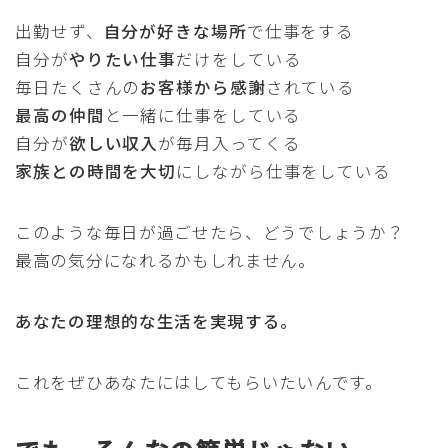
出勤せず、
自分が好きな場所
で仕事をする
自分が
やりたい仕事
だけをしている
毎日たくさんの
お客様から感謝
されている
最高の仲間
と一緒に仕事をしている
自分が
欲しい収入
が毎月入ってくる
家族との時間を大切
にしながら仕事をしている
このような毎日が過ごせたら、どうでしょうか？
最高の気分になれるかもしれません。
あなたの理想的な生活を実現する。
これをぜひあなたにはしてもらいたいんです。