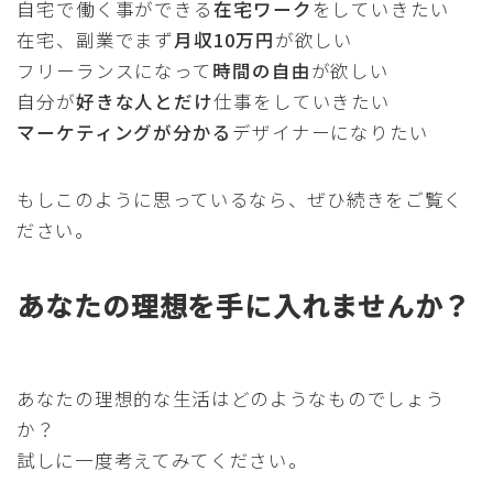
自宅で働く事ができる
在宅ワーク
をしていきたい
在宅、副業でまず
月収10万円
が欲しい
フリーランスになって
時間の自由
が欲しい
自分が
好きな人とだけ
仕事をしていきたい
マーケティングが分かる
デザイナーになりたい
もしこのように思っているなら、ぜひ続きをご覧く
ださい。
あなたの理想を手に入れませんか？
あなたの理想的な生活はどのようなものでしょう
か？
試しに一度考えてみてください。