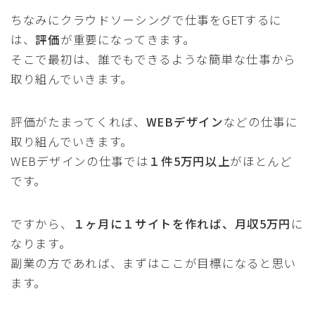
ちなみにクラウドソーシングで仕事をGETするに
は、
評価
が重要になってきます。
そこで最初は、誰でもできるような簡単な仕事から
取り組んでいきます。
評価がたまってくれば、
WEBデザイン
などの仕事に
取り組んでいきます。
WEBデザインの仕事では
１件5万円以上
がほとんど
です。
ですから、
１ヶ月に１サイトを作れば、月収5万円
に
なります。
副業の方であれば、まずはここが目標になると思い
ます。