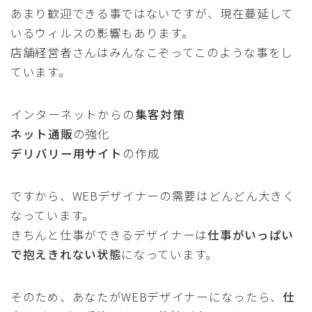
あまり歓迎できる事ではないですが、現在蔓延して
いるウィルスの影響もあります。
店舗経営者さんはみんなこぞってこのような事をし
ています。
インターネットからの
集客対策
ネット通販
の強化
デ
リバリー用サイト
の作成
ですから、WEBデザイナーの需要はどんどん大きく
なっています。
きちんと仕事ができるデザイナーは
仕事がいっぱい
で抱えきれない状態
になっています。
そのため、あなたがWEBデザイナーになったら、
仕