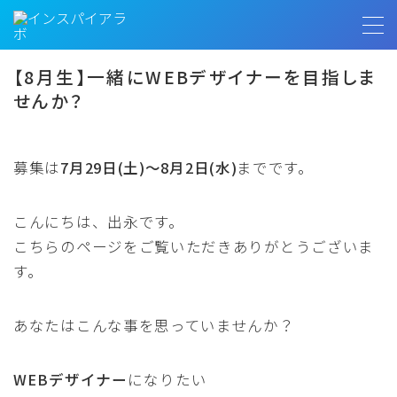
MENU
【8月生】一緒にWEBデザイナーを目指しま
せんか？
トップページ
募集は
7月29日(土)〜8月2日(水)
までです。
プロフィール
お客様の声
こんにちは、出永です。
こちらのページをご覧いただきありがとうございま
インスパイアラボ
す。
あなたはこんな事を思っていませんか？
無料相談
WEBデザイナー
になりたい