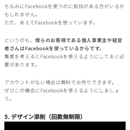
ちなみにFacebookを使うのに抵抗がある方がいるか
もしれません。
ただ、あえてFacebookを使っています。
というのも、
僕らのお客様である個人事業主や経営
者さんはFacebookを使っているからです。
集客を考えるとFacebookを使えるようにしておく必
要があります。
アカウントがない場合は無料でお作りできます。
ぜひこの機会にFacebookを使えるようにしましょ
う。
Follow Me
5. デザイン添削（回数無制限）