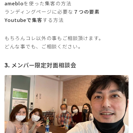
ameblo
を使った集客の方法
ランディングページに必要な
７つの要素
Youtubeで集客
する方法
もちろんコレ以外の事もご相談頂けます。
どんな事でも、ご相談ください。
3.
メンバー限定対面相談会