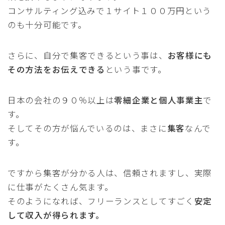
コンサルティング込みで１サイト１００万円という
のも十分可能です。
さらに、自分で集客できるという事は、
お客様にも
その方法をお伝えできる
という事です。
日本の会社の９０％以上は
零細企業と個人事業主
で
す。
そしてその方が悩んでいるのは、まさに
集客
なんで
す。
ですから集客が分かる人は、信頼されますし、実際
に仕事がたくさん気ます。
そのようになれば、フリーランスとしてすごく
安定
して収入が得られます。