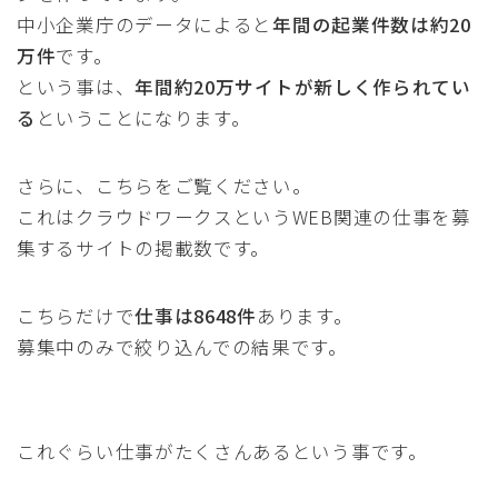
中小企業庁のデータによると
年間の起業件数は約20
万件
です。
という事は、
年間約20万サイトが新しく作られてい
る
ということになります。
さらに、こちらをご覧ください。
これはクラウドワークスというWEB関連の仕事を募
集するサイトの掲載数です。
こちらだけで
仕事は8648件
あります。
募集中のみで絞り込んでの結果です。
これぐらい仕事がたくさんあるという事です。