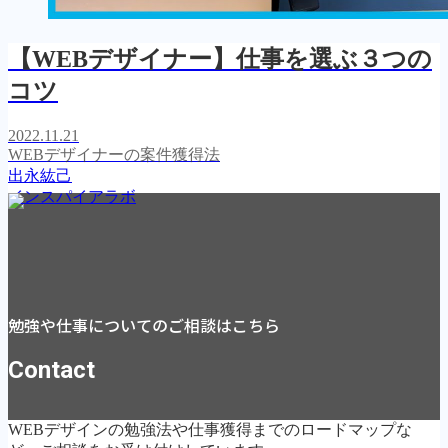
【WEBデザイナー】仕事を選ぶ３つの
コツ
2022.11.21
WEBデザイナーの案件獲得法
出永紘己
インスパイアラボ
勉強や仕事についてのご相談はこちら
Contact
WEBデザインの勉強法や仕事獲得までのロードマップな