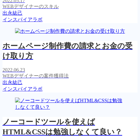
2022.05.17
WEBデザイナーのスキル
出永紘己
インスパイアラボ
ホームページ制作費の請求とお金の受
け取り方
2022.06.23
WEBデザイナーの案件獲得法
出永紘己
インスパイアラボ
ノーコードツールを使えば
HTML&CSSは勉強しなくて良い？