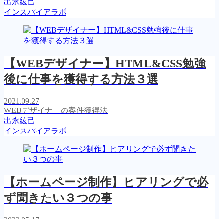
出永紘己
インスパイアラボ
【WEBデザイナー】HTML&CSS勉強
後に仕事を獲得する方法３選
2021.09.27
WEBデザイナーの案件獲得法
出永紘己
インスパイアラボ
【ホームページ制作】ヒアリングで必
ず聞きたい３つの事