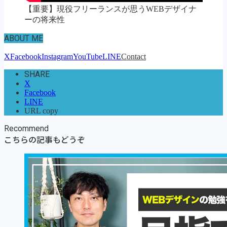
【重要】現役フリーランスが思うWEBデザイナ
ーの将来性
ABOUT ME
X
Facebook
Instagram
YouTube
LINE
Contact
SHARE
X
Facebook
LINE
URL copy
Recommend
こちらの記事もどうぞ