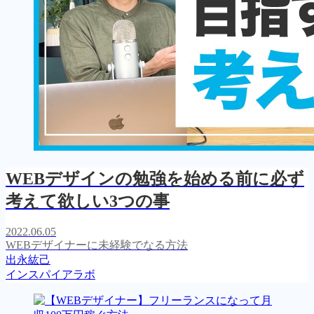
WEBデザインの勉強を始める前に必ず
考えて欲しい3つの事
2022.06.05
WEBデザイナーに未経験でなる方法
出永紘己
インスパイアラボ