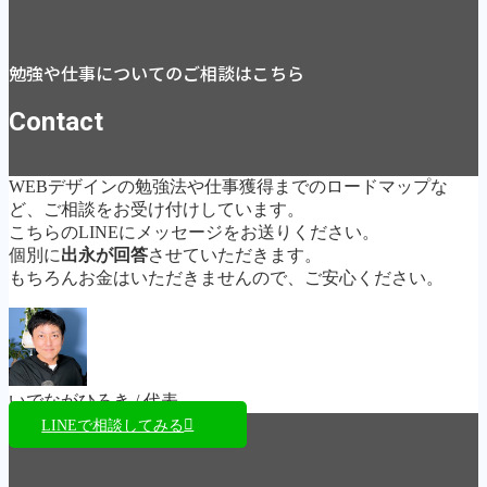
勉強や仕事についてのご相談はこちら
Contact
WEBデザインの勉強法や仕事獲得までのロードマップな
ど、ご相談をお受け付けしています。
こちらのLINEにメッセージをお送りください。
個別に
出永が回答
させていただきます。
もちろんお金はいただきませんので、ご安心ください。
いでながひろき / 代表
LINEで相談してみる