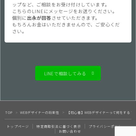
ップなど、ご相談をお受け付けしています。
こちらのLINEにメッセージをお送りください。
個別に
出永が回答
させていただきます。
もちろんお金はいただきませんので、ご安心くだ
さい。
LINEで相談してみる
TOP
WEBデザイナーの将来性
【初心者】WEBデザイナーって何をする？
＞
＞
Follow Me
トップページ
特定商取引法に基づく表示
プライバシーポリシー
お問い合わせ