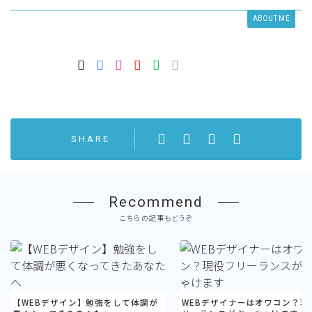
ABOUT ME
SHARE
Recommend
こちらの記事もどうぞ
【WEBデザイン】勉強をして体調が
WEBデザイナーはオワコン？現