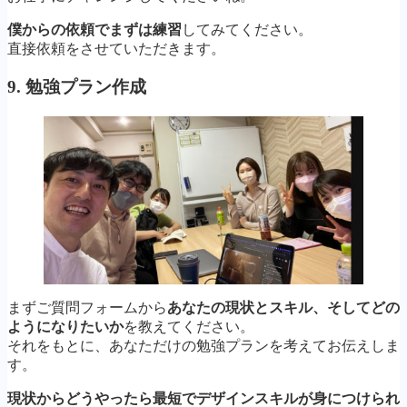
僕からの依頼でまずは練習
してみてください。
直接依頼をさせていただきます。
9. 勉強プラン作成
まずご質問フォームから
あなたの現状とスキル、そしてどの
ようになりたいか
を教えてください。
それをもとに、あなただけの勉強プランを考えてお伝えしま
す。
現状からどうやったら最短でデザインスキルが身につけられ