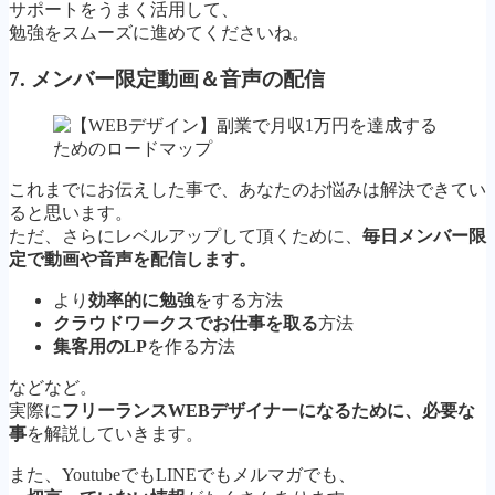
サポートをうまく活用して、
勉強をスムーズに進めてくださいね。
7. メンバー限定動画＆音声の配信
これまでにお伝えした事で、あなたのお悩みは解決できてい
ると思います。
ただ、さらにレベルアップして頂くために、
毎日メンバー限
定で動画や音声を配信します。
より
効率的に勉強
をする方法
クラウドワークスでお仕事を取る
方法
集客用のLP
を作る方法
などなど。
実際に
フリーランスWEBデザイナーになるために、必要な
事
を解説していきます。
また、YoutubeでもLINEでもメルマガでも、