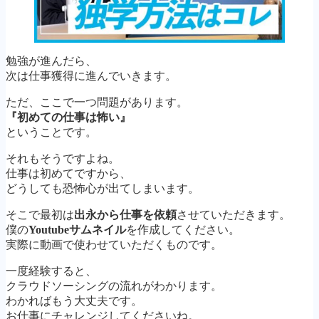
勉強が進んだら、
次は仕事獲得に進んでいきます。
ただ、ここで一つ問題があります。
『初めての仕事は怖い』
ということです。
それもそうですよね。
仕事は初めてですから、
どうしても恐怖心が出てしまいます。
そこで最初は
出永から仕事を依頼
させていただきます。
僕の
Youtubeサムネイル
を作成してください。
実際に動画で使わせていただくものです。
一度経験すると、
クラウドソーシングの流れがわかります。
わかればもう大丈夫です。
お仕事にチャレンジしてくださいね。