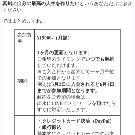
真剣に自分の最高の人生を作りたい
というあなただけご参加
ください。
ではまとめますね。
参加費
¥15000-（月額）
用
1ヶ月の更新
となります。
ご希望のタイミングで
いつでも解約
していただけます。
※ご入金日から起算して一ヶ月単位
での参加となります。
期間
例えば
5月2日に入会されると6月1日
までが参加期間となります。
解約をご希望の場合は、
出永にLINEでメッセージを頂けたら
すぐに対応いたします。
・クレジットカード決済（PayPal）
・銀行振込
基本的にクレジットカードでのお支