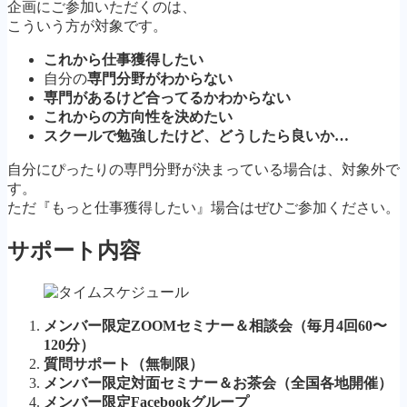
企画にご参加いただくのは、
こういう方が対象です。
これから仕事獲得したい
自分の
専門分野がわからない
専門があるけど
合ってるかわからない
これからの方向性を決めたい
スクールで勉強した
けど、どうしたら良いか…
自分にぴったりの専門分野が決まっている場合は、対象外で
す。
ただ『もっと仕事獲得したい』場合はぜひご参加ください。
サポート内容
メンバー限定ZOOMセミナー＆相談会（毎月4回60〜
120分）
質問サポート（無制限）
メンバー限定対面セミナー＆お茶会（全国各地開催）
メンバー限定Facebookグループ