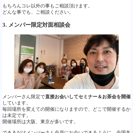
もちろんコレ以外の事もご相談頂けます。
どんな事でも、ご相談ください。
3.
メンバー限定対面相談会
メンバーさん限定で
直接お会いしてセミナー＆お茶会を開催
しています。
毎回場所を変えての開催になりますので、どこで開催するか
は未定です。
開催場所は大阪、東京が多いです。
できるだけメンバーさん全員にお会いできるように、全国各