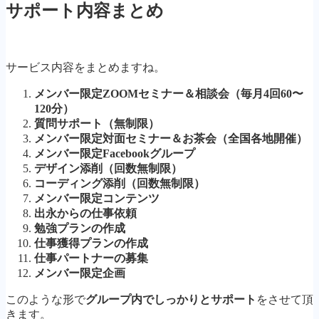
サポート内容まとめ
サービス内容をまとめますね。
メンバー限定ZOOMセミナー＆相談会（毎月4回60〜
120分）
質問サポート（無制限）
メンバー限定対面セミナー＆お茶会（全国各地開催）
メンバー限定Facebookグループ
デザイン添削（回数無制限）
コーディング添削（回数無制限）
メンバー限定コンテンツ
出永からの仕事依頼
勉強プランの作成
仕事獲得プランの作成
仕事パートナーの募集
メンバー限定企画
このような形で
グループ内でしっかりとサポート
をさせて頂
きます。