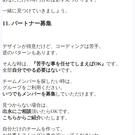
一緒に見つけていきましょう。
11. パートナー募集
デザインが得意だけど、コーディングは苦手。
逆のパターンもあります。
そんな時は、
『苦手な事を任せてしまえばOK』
です。
全部
自分でやる必要はない
です。
チームメンバーを探したい時は、
グループをご利用ください。
いつでもメンバーを募集
していただけます。
見つからない場合は、
出永にご相談
頂いたらOKです。
こちらからご紹介
いたします。
自分だけのチームを作って、