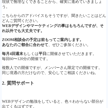
現状で無理なくできることから、確実に進めていきましょ
う。
こちらからのアドバイスもそうですが、聞きたいことはどん
どんご質問ください。
WEBデザインやマーケティングの事はもちろんですが、そ
れ以外でも大丈夫です。
ZOOM相談会の予定は前もってご案内します。
あなたのご都合に合わせて
、ぜひご参加ください。
毎月4回週末
もしくは
平日
に開催させていただきます。
毎回60〜120分の開催です。
複数人での開催ですが、メンバーさん限定での開催です。
同じ境遇の方だけなので、安心してご相談くださいね。
2. 質問サポート
WEBデザインの勉強をしていると、色々わからない部分が
出てくるはずです。