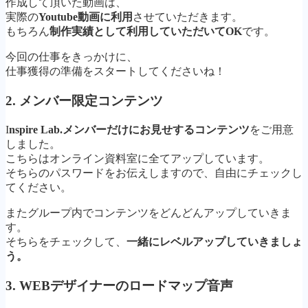
作成して頂いた動画は、
実際の
Youtube動画に利用
させていただきます。
もちろん
制作実績として利用していただいてOK
です。
今回の仕事をきっかけに、
仕事獲得の準備をスタートしてくださいね！
2. メンバー限定コンテンツ
I
nspire Lab.メンバーだけにお見せするコンテンツ
をご用意
しました。
こちらはオンライン資料室に全てアップしています。
そちらのパスワードをお伝えしますので、自由にチェックし
てください。
またグループ内でコンテンツをどんどんアップしていきま
す。
そちらをチェックして、
一緒にレベルアップしていきましょ
う。
3. WEBデザイナーのロードマップ音声