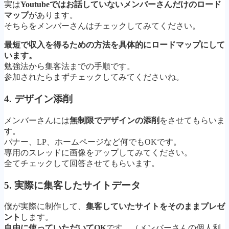
実は
Youtubeではお話していないメンバーさんだけのロード
マップ
があります。
そちらをメンバーさんはチェックしてみてください。
最短で収入を得るための方法を具体的にロードマップにして
います。
勉強法から集客法までの手順です。
参加されたらまずチェックしてみてくださいね。
4. デザイン添削
メンバーさんには
無制限でデザインの添削
をさせてもらいま
す。
バナー、LP、ホームページなど何でもOKです。
専用のスレッドに画像をアップしてみてください。
全てチェックして回答させてもらいます。
5. 実際に集客したサイトデータ
僕が実際に制作して、
集客していたサイトをそのままプレゼ
ント
します。
自由に使っていただいてOK
です。（メンバーさんの個人利