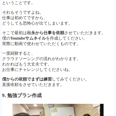
ということです。
それもそうですよね。
仕事は初めてですから、
どうしても恐怖心が出てしまいます。
そこで最初は
出永から仕事を依頼
させていただきます。
僕の
Youtubeサムネイル
を作成してください。
実際に動画で使わせていただくものです。
一度経験すると、
クラウドソーシングの流れがわかります。
わかればもう大丈夫です。
お仕事にチャレンジしてくださいね。
僕からの依頼でまずは練習
してみてください。
直接依頼をさせていただきます。
9. 勉強プラン作成