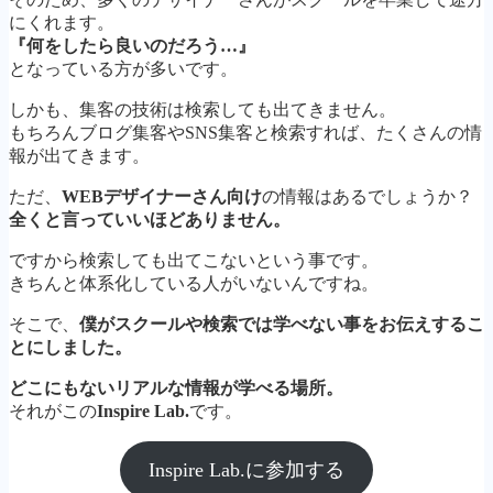
にくれます。
『何をしたら良いのだろう…』
となっている方が多いです。
しかも、集客の技術は検索しても出てきません。
もちろんブログ集客やSNS集客と検索すれば、たくさんの情
報が出てきます。
ただ、
WEBデザイナーさん向け
の情報はあるでしょうか？
全くと言っていいほどありません。
ですから検索しても出てこないという事です。
きちんと体系化している人がいないんですね。
そこで、
僕がスクールや検索では学べない事をお伝えするこ
とにしました。
どこにもないリアルな情報が学べる場所。
それがこの
Inspire Lab.
です。
Inspire Lab.に参加する