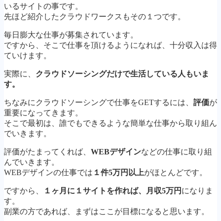
いるサイトの事です。
先ほど紹介したクラウドワークスもその１つです。
毎日膨大な仕事が募集されています。
ですから、そこで仕事を頂けるようになれば、十分収入は得
ていけます。
実際に、
クラウドソーシングだけで生活している人もいま
す。
ちなみにクラウドソーシングで仕事をGETするには、
評価
が
重要になってきます。
そこで最初は、誰でもできるような簡単な仕事から取り組ん
でいきます。
評価がたまってくれば、
WEBデザイン
などの仕事に取り組
んでいきます。
WEBデザインの仕事では
１件5万円以上
がほとんどです。
ですから、
１ヶ月に１サイトを作れば、月収5万円
になりま
す。
副業の方であれば、まずはここが目標になると思います。