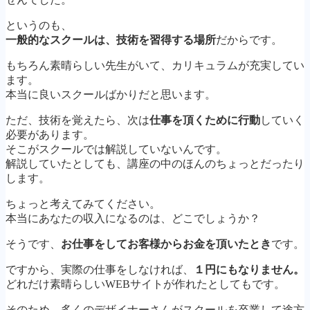
というのも、
一般的なスクールは、技術を習得する場所
だからです。
もちろん素晴らしい先生がいて、カリキュラムが充実してい
ます。
本当に良いスクールばかりだと思います。
ただ、技術を覚えたら、次は
仕事を頂くために行動
していく
必要があります。
そこがスクールでは解説していないんです。
解説していたとしても、講座の中のほんのちょっとだったり
します。
ちょっと考えてみてください。
本当にあなたの収入になるのは、どこでしょうか？
そうです、
お仕事をしてお客様からお金を頂いたとき
です。
ですから、実際の仕事をしなければ、
１円にもなりません。
どれだけ素晴らしいWEBサイトが作れたとしてもです。
そのため、多くのデザイナーさんがスクールを卒業して途方