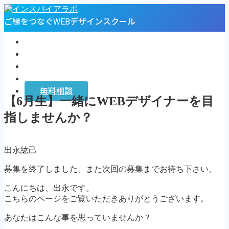
ご縁をつなぐWEBデザインスクール
トップページ
プロフィール
お客様の声
インスパイアラボ
無料相談
【6月生】一緒にWEBデザイナーを目
MENU
指しませんか？
トップページ
プロフィール
出永紘己
お客様の声
インスパイアラボ
募集を終了しました。また次回の募集までお待ち下さい。
無料相談
こんにちは、出永です。
Follow Me
こちらのページをご覧いただきありがとうございます。
あなたはこんな事を思っていませんか？