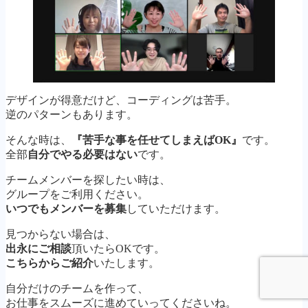
デザインが得意だけど、コーディングは苦手。
逆のパターンもあります。
そんな時は、
『苦手な事を任せてしまえばOK』
です。
全部
自分でやる必要はない
です。
チームメンバーを探したい時は、
グループをご利用ください。
いつでもメンバーを募集
していただけます。
見つからない場合は、
出永にご相談
頂いたらOKです。
こちらからご紹介
いたします。
自分だけのチームを作って、
お仕事をスムーズに進めていってくださいね。