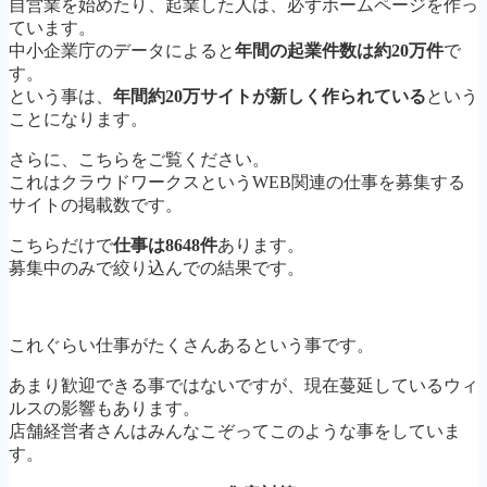
自営業を始めたり、起業した人は、必ずホームページを作っ
ています。
中小企業庁のデータによると
年間の起業件数は約20万件
で
す。
という事は、
年間約20万サイトが新しく作られている
という
ことになります。
さらに、こちらをご覧ください。
これはクラウドワークスというWEB関連の仕事を募集する
サイトの掲載数です。
こちらだけで
仕事は8648件
あります。
募集中のみで絞り込んでの結果です。
これぐらい仕事がたくさんあるという事です。
あまり歓迎できる事ではないですが、現在蔓延しているウィ
ルスの影響もあります。
店舗経営者さんはみんなこぞってこのような事をしていま
す。