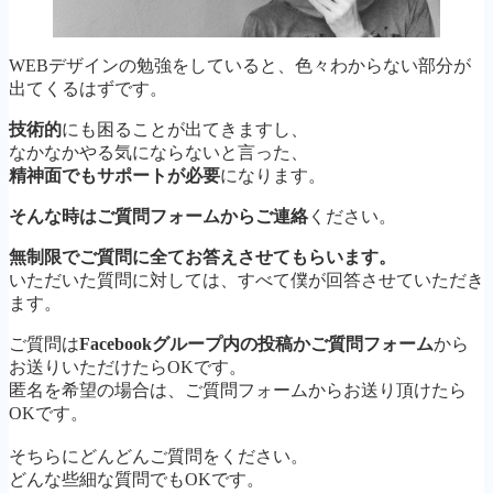
WEBデザインの勉強をしていると、色々わからない部分が
出てくるはずです。
技術的
にも困ることが出てきますし、
なかなかやる気にならないと言った、
精神面でもサポートが必要
になります。
そんな時はご質問フォームからご連絡
ください。
無制限でご質問に全てお答えさせてもらいます。
いただいた質問に対しては、すべて僕が回答させていただき
ます。
ご質問は
Facebookグループ内の投稿かご質問フォーム
から
お送りいただけたらOKです。
匿名を希望の場合は、ご質問フォームからお送り頂けたら
OKです。
そちらにどんどんご質問をください。
どんな些細な質問でもOKです。