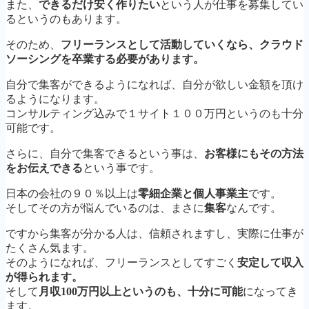
また、
できるだけ安く作りたい
という人が仕事を募集してい
るというのもあります。
そのため、
フリーランスとして活動していくなら、クラウド
ソーシングを卒業する必要があります。
自分で集客ができるようになれば、自分が欲しい金額を頂け
るようになります。
コンサルティング込みで１サイト１００万円というのも十分
可能です。
さらに、自分で集客できるという事は、
お客様にもその方法
をお伝えできる
という事です。
日本の会社の９０％以上は
零細企業と個人事業主
です。
そしてその方が悩んでいるのは、まさに
集客
なんです。
ですから集客が分かる人は、信頼されますし、実際に仕事が
たくさん気ます。
そのようになれば、フリーランスとしてすごく
安定して収入
が得られます。
そして
月収100万円以上というのも、十分に可能
になってき
ます。