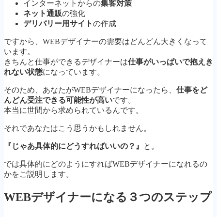
インターネットからの
集客対策
ネット通販
の強化
デ
リバリー用サイト
の作成
ですから、WEBデザイナーの需要はどんどん大きくなって
います。
きちんと仕事ができるデザイナーは
仕事がいっぱいで抱えき
れない状態
になっています。
そのため、あなたがWEBデザイナーになったら、
仕事をど
んどん受注できる可能性が高い
です。
本当に世間から求められているんです。
それであなたはこう思うかもしれません。
『じゃあ具体的にどうすればいいの？』
と。
では具体的にどのようにすればWEBデザイナーになれるの
かをご説明します。
WEBデザイナーになる３つのステップ