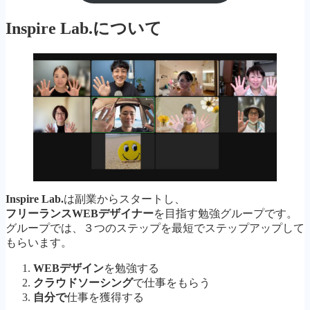
Inspire Lab.
について
Inspire Lab.
は副業からスタートし、
フリーランスWEBデザイナー
を目指す勉強グループです。
グループでは、３つのステップを最短でステップアップして
もらいます。
WEBデザイン
を勉強する
クラウドソーシング
で仕事をもらう
自分で
仕事を獲得する