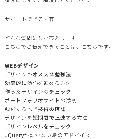
サポートできる内容
どんな質問にもお答えします。
こちらでお伝えできることは、こちらです。
WEBデザイン
デザインの
オススメ勉強法
効率的に
勉強を進める方法
作ったデザインの
チェック
ポートフォリオサイト
の添削
勉強するべき
技術の確認
デザインを
短期間で上達
する方法
デザイン
レベルをチェック
JQuery
が動かない時のアドバイス