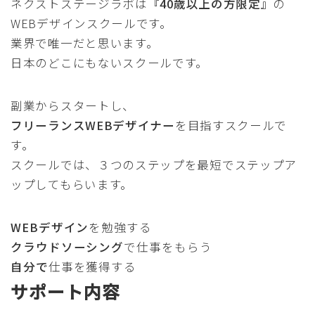
ネクストステージラボは
『40歳以上の方限定』
の
WEBデザインスクールです。
業界で唯一だと思います。
日本のどこにもないスクールです。
副業からスタートし、
フリーランスWEBデザイナー
を目指すスクールで
す。
スクールでは、３つのステップを最短でステップア
ップしてもらいます。
WEBデザイン
を勉強する
クラウドソーシング
で仕事をもらう
自分で
仕事を獲得する
サポート内容