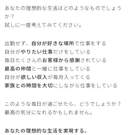
あなたの理想的な生活はどのようなものでしょう
か？
試しに一度考えてみてください。
出勤せず、
自分が好きな場所
で仕事をする
自分が
やりたい仕事
だけをしている
毎日たくさんの
お客様から感謝
されている
最高の仲間
と一緒に仕事をしている
自分が
欲しい収入
が毎月入ってくる
家族との時間を大切
にしながら仕事をしている
このような毎日が過ごせたら、どうでしょうか？
最高の気分になれるかもしれません。
あなたの理想的な生活を実現する。