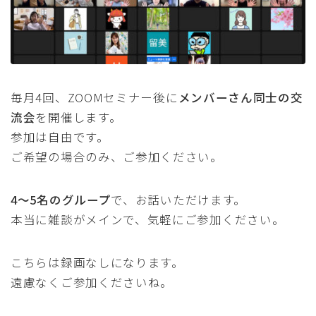
毎月4回、ZOOMセミナー後に
メンバーさん同士の交
流会
を開催します。
参加は自由です。
ご希望の場合のみ、ご参加ください。
4〜5名のグループ
で、お話いただけます。
本当に雑談がメインで、気軽にご参加ください。
こちらは録画なしになります。
遠慮なくご参加くださいね。