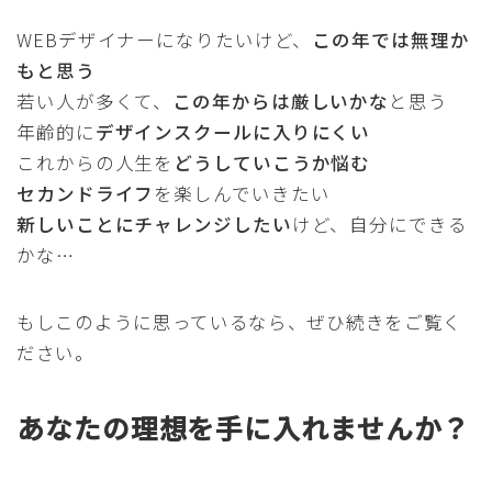
WEBデザイナーになりたいけど、
この年では無理か
もと思う
若い人が多くて、
この年からは厳しいかな
と思う
年齢的に
デザインスクールに入りにくい
これからの人生を
どうしていこうか悩む
セカンドライフ
を楽しんでいきたい
新しいことにチャレンジしたい
けど、自分にできる
かな…
もしこのように思っているなら、ぜひ続きをご覧く
ださい。
あなたの理想を手に入れませんか？