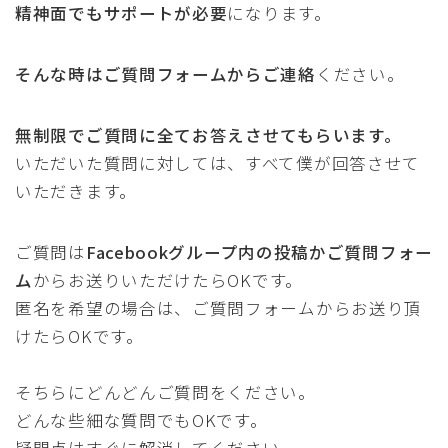
精神面でもサポートが必要
になります。
そんな時はご質問フォームからご連絡
ください。
無制限でご質問に全てお答えさせてもらいます。
いただいた質問に対しては、すべて僕が回答させて
いただきます。
ご質問は
Facebookグループ内の投稿かご質問フォー
ム
からお送りいただけたらOKです。
匿名を希望の場合は、ご質問フォームからお送り頂
けたらOKです。
そちらにどんどんご質問をください。
どんな些細な質問でもOKです。
疑問点はすぐに解消してください。