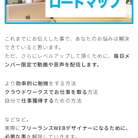
これまでにお伝えした事で、あなたのお悩みは解決
できていると思います。
ただ、さらにレベルアップして頂くために、
毎日メ
ンバー限定で動画や音声を配信します。
より
効率的に勉強
をする方法
クラウドワークスでお仕事を取る
方法
自分で
仕事獲得する
ための方法
などなど。
実際に
フリーランスWEBデザイナーになるために、
必要な事
を解説していきます。