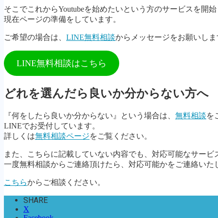
そこでこれからYoutubeを始めたいという方のサービスを開
現在ページの準備をしています。
ご希望の場合は、
LINE無料相談
からメッセージをお願いしま
LINE無料相談はこちら
どれを選んだら良いか分からない方へ
『何をしたら良いか分からない』という場合は、
無料相談
を
LINEでお受付しています。
詳しくは
無料相談ページ
をご覧ください。
また、こちらに記載していない内容でも、対応可能なサービ
一度無料相談からご連絡頂けたら、対応可能かをご連絡いた
こちら
からご相談ください。
SHARE
X
Facebook