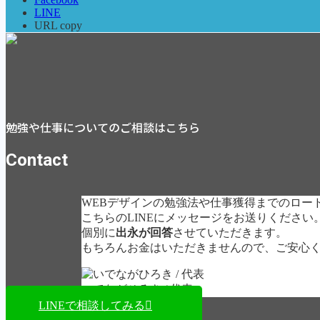
LINE
URL copy
勉強や仕事についてのご相談はこちら
Contact
WEBデザインの勉強法や仕事獲得までのロー
こちらのLINEにメッセージをお送りください
個別に
出永が回答
させていただきます。
もちろんお金はいただきませんので、ご安心
いでながひろき / 代表
LINEで相談してみる