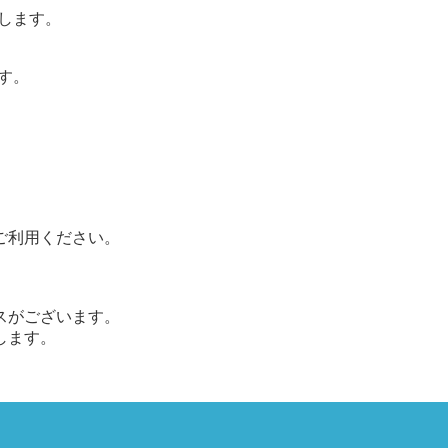
始します。
す。
ご利用ください。
スがございます。
します。