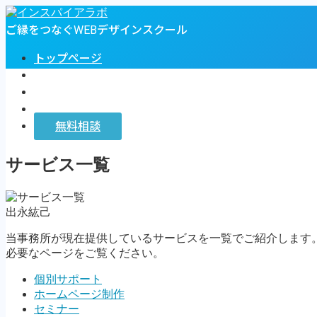
ご縁をつなぐWEBデザインスクール
トップページ
プロフィール
お客様の声
インスパイアラボ
無料相談
MENU
サービス一覧
トップページ
プロフィール
出永紘己
お客様の声
インスパイアラボ
当事務所が現在提供しているサービスを一覧でご紹介します
無料相談
必要なページをご覧ください。
Follow Me
個別サポート
ホームページ制作
セミナー