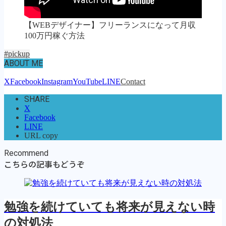
【WEBデザイナー】フリーランスになって月収
100万円稼ぐ方法
#pickup
ABOUT ME
X
Facebook
Instagram
YouTube
LINE
Contact
SHARE
X
Facebook
LINE
URL copy
Recommend
こちらの記事もどうぞ
勉強を続けていても将来が見えない時
の対処法