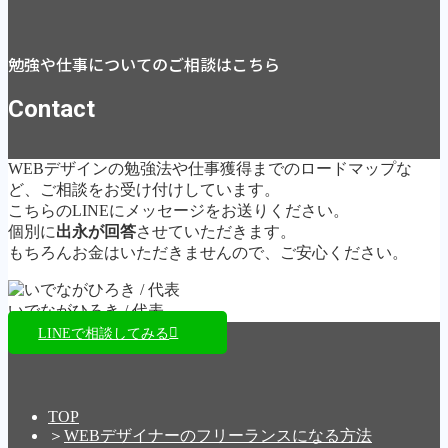
勉強や仕事についてのご相談はこちら
Contact
WEBデザインの勉強法や仕事獲得までのロードマップな
ど、ご相談をお受け付けしています。
こちらのLINEにメッセージをお送りください。
個別に
出永が回答
させていただきます。
もちろんお金はいただきませんので、ご安心ください。
いでながひろき / 代表
LINEで相談してみる
TOP
＞
WEBデザイナーのフリーランスになる方法