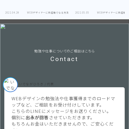
2022.04.28
WEBデザイナーに未経験でなる方法
2022.05.05
WEBデザイナーに未経験で
勉強や仕事についてのご相談はこちら
Contact
いでながひろき / 代表
WEBデザインの勉強法や仕事獲得までのロードマ
ップなど、ご相談をお受け付けしています。
こちらのLINEにメッセージをお送りください。
個別に
出永が回答
させていただきます。
もちろんお金はいただきませんので、ご安心くだ