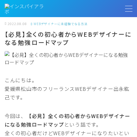
MENU
2022.08.08
WEBデザイナーに未経験でなる方法
【必見】全くの初心者からWEBデザイナーに
なる勉強ロードマップ
トップページ
プロフィール
お客様の声
こんにちは。
愛媛県松山市のフリーランスWEBデザイナー出永紘
インスパイアラボ
己です。
今回は、
【必見】全くの初心者からWEBデザイナー
無料相談
になる勉強ロードマップ
という話です。
全くの初心者だけどWEBデザイナーになりたいとい