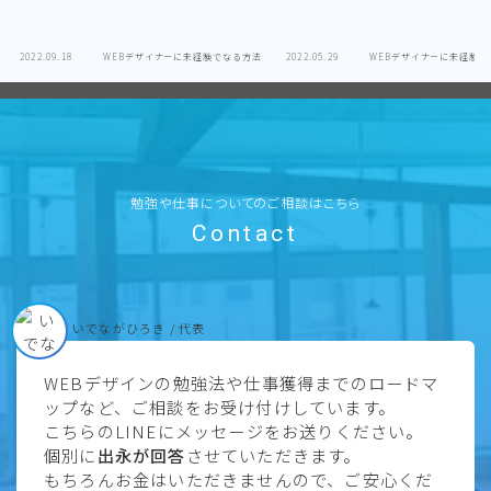
2022.09.18
WEBデザイナーに未経験でなる方法
2022.05.29
WEBデザイナーに未経験で
勉強や仕事についてのご相談はこちら
Contact
いでながひろき / 代表
WEBデザインの勉強法や仕事獲得までのロードマ
ップなど、ご相談をお受け付けしています。
こちらのLINEにメッセージをお送りください。
個別に
出永が回答
させていただきます。
もちろんお金はいただきませんので、ご安心くだ