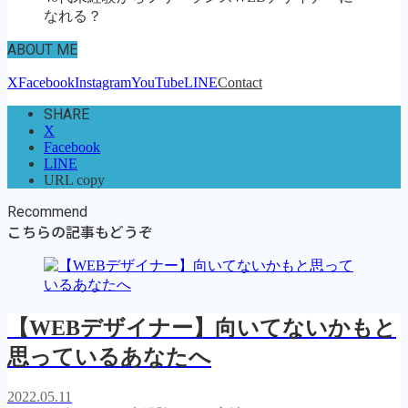
なれる？
ABOUT ME
X
Facebook
Instagram
YouTube
LINE
Contact
SHARE
X
Facebook
LINE
URL copy
Recommend
こちらの記事もどうぞ
【WEBデザイナー】向いてないかもと
思っているあなたへ
2022.05.11