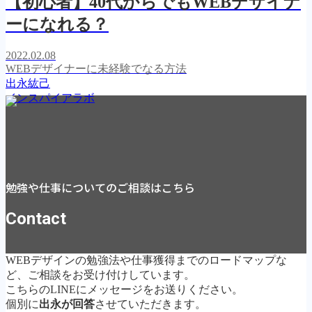
【初心者】40代からでもWEBデザイナ
ーになれる？
2022.02.08
WEBデザイナーに未経験でなる方法
出永紘己
インスパイアラボ
勉強や仕事についてのご相談はこちら
Contact
WEBデザインの勉強法や仕事獲得までのロードマップな
ど、ご相談をお受け付けしています。
こちらのLINEにメッセージをお送りください。
個別に
出永が回答
させていただきます。