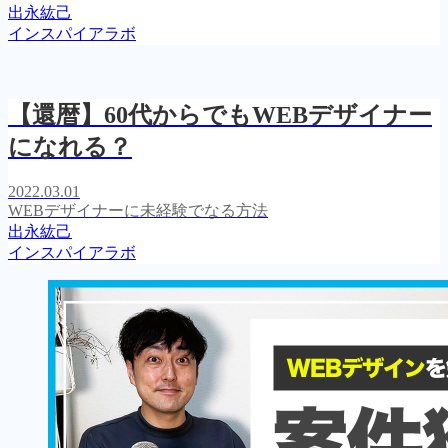
出永紘己
インスパイアラボ
【還暦】60代からでもWEBデザイナー
になれる？
2022.03.01
WEBデザイナーに未経験でなる方法
出永紘己
インスパイアラボ