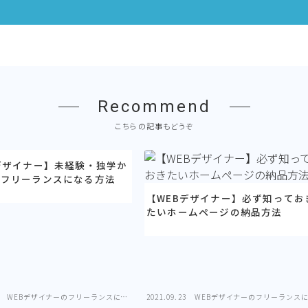
Recommend
こちらの記事もどうぞ
デザイナー】未経験・独学か
でフリーランスになる方法
【WEBデザイナー】必ず知ってお
たいホームページの納品方法
WEBデザイナーのフリーランスにな
2021.09.23
WEBデザイナーのフリーランス
る方法
る方法