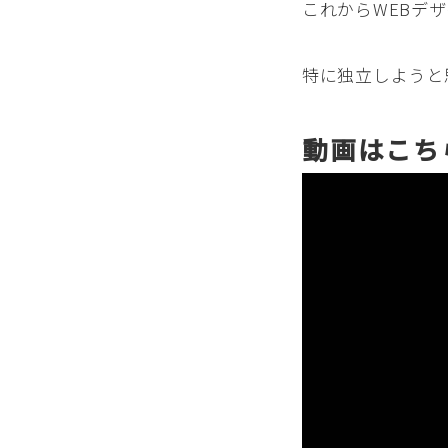
これからWEBデ
特に独立しようと
動画はこち