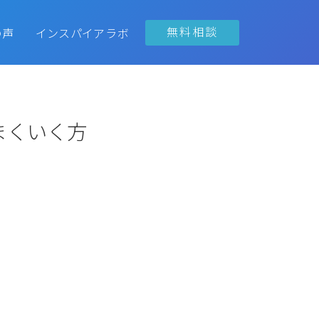
無料相談
の声
インスパイアラボ
まくいく方