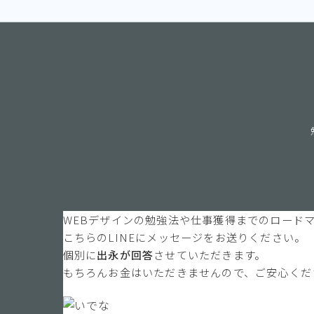
WEBデザインの勉強法や仕事獲得までのロード
こちらのLINEにメッセージをお送りください。
個別に
出永が回答
させていただきます。
もちろんお金はいただきませんので、ご安心くだ