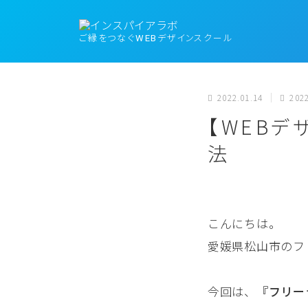
ご縁をつなぐWEBデザインスクール
2022.01.14
2022
【WEBデ
法
こんにちは。
愛媛県松山市のフ
今回は、
『フリー