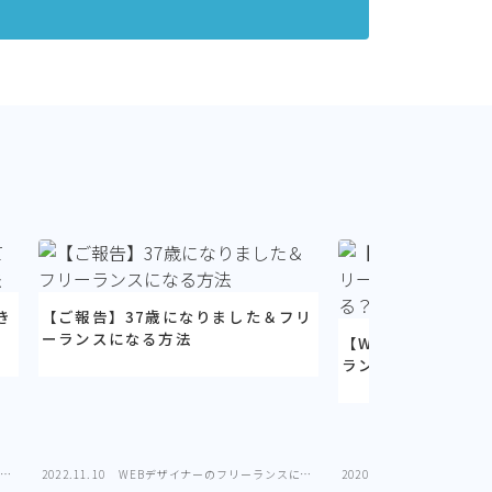
き
【ご報告】37歳になりました＆フリ
ーランスになる方法
【WEBデザイナー
ランスとして働くこ
にな
2022.11.10
WEBデザイナーのフリーランスにな
2020.07.28
WEBデザイ
る方法