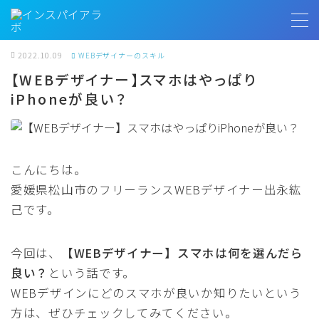
MENU
2022.10.09
WEBデザイナーのスキル
【WEBデザイナー】スマホはやっぱり
iPhoneが良い？
トップページ
プロフィール
こんにちは。
お客様の声
愛媛県松山市のフリーランスWEBデザイナー出永紘
己です。
インスパイアラボ
今回は、
【WEBデザイナー】スマホは何を選んだら
無料相談
良い？
という話です。
WEBデザインにどのスマホが良いか知りたいという
方は、ぜひチェックしてみてください。