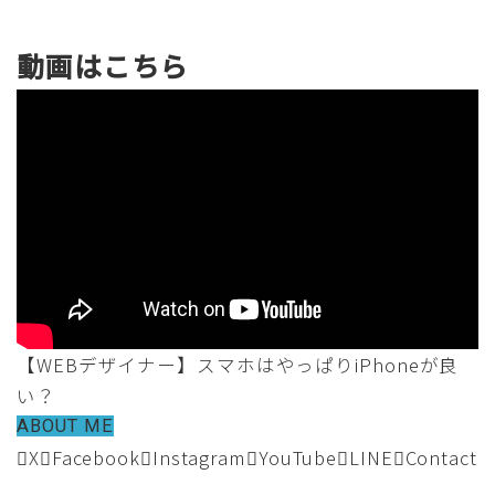
動画はこちら
【WEBデザイナー】スマホはやっぱりiPhoneが良
い？
ABOUT ME
X
Facebook
Instagram
YouTube
LINE
Contact