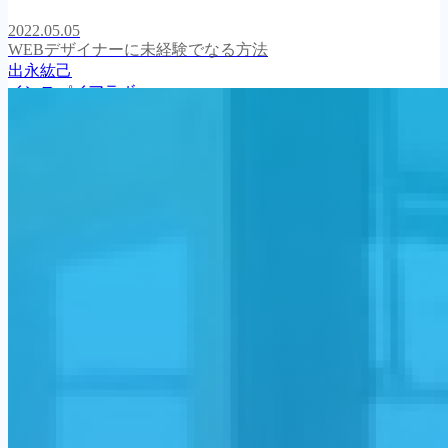
2022.05.05
WEBデザイナーに未経験でなる方法
出永紘己
インスパイアラボ