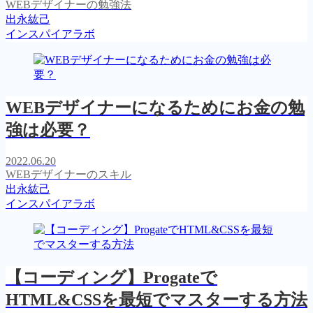
WEBデザイナーの勉強法
出永紘己
インスパイアラボ
WEBデザイナーになるためにお金の勉
強は必要？
2022.06.20
WEBデザイナーのスキル
出永紘己
インスパイアラボ
【コーディング】Progateで
HTML&CSSを最短でマスターする方法