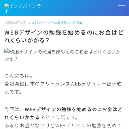
MENU
2022.07.14
WEBデザイナーに未経験でなる方法
WEBデザインの勉強を始めるのにお金はど
れくらいかかる？
トップページ
プロフィール
お客様の声
こんにちは。
愛媛県松山市のフリーランスWEBデザイナー出永紘
インスパイアラボ
己です。
今回は、
WEBデザインの勉強を始めるのにお金はど
無料相談
れくらいかかる？
という話です。
あまりお金がないけどWEBデザインの勉強を初めて