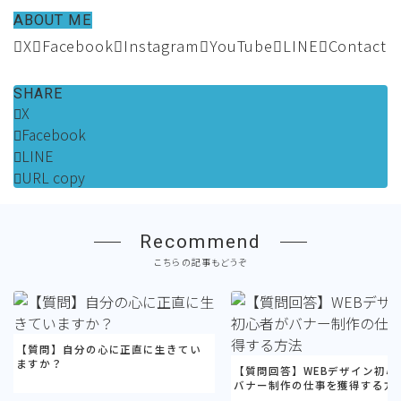
ABOUT ME
X
Facebook
Instagram
YouTube
LINE
Contact
SHARE
X
Facebook
LINE
URL copy
Recommend
こちらの記事もどうぞ
【質問】自分の心に正直に生きてい
ますか？￼
【質問回答】WEBデザイン初心
バナー制作の仕事を獲得する方