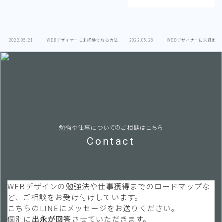
2022.05.21
WEBデザイナーに未経験でなる方法
2022.05.28
WEBデザイナーに未経験で
勉強や仕事についてのご相談はこちら
Contact
WEBデザインの勉強法や仕事獲得までのロードマップな
ど、ご相談をお受け付けしています。
こちらのLINEにメッセージをお送りください。
個別に
出永が回答
させていただきます。