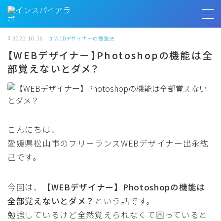
MENU
2022.10.16
WEBデザイナーの勉強法
【WEBデザイナー】Photoshopの機能は全
部覚えないとダメ？
トップページ
プロフィール
お客様の声
こんにちは。
愛媛県松山市のフリーランスWEBデザイナー出永紘
インスパイアラボ
己です。
今回は、
【WEBデザイナー】Photoshopの機能は
無料相談
全部覚えないとダメ？
という話です。
勉強しているけど全然覚えられなくて困っていると