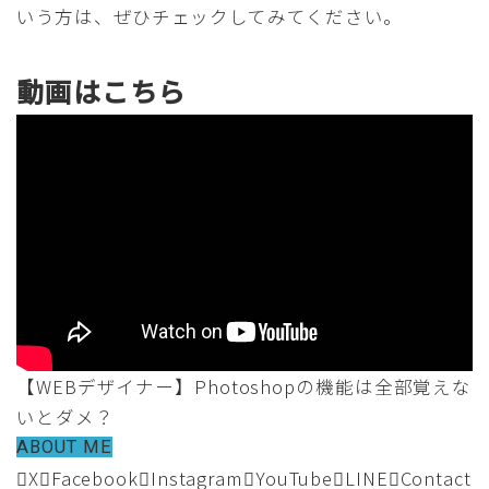
いう方は、ぜひチェックしてみてください。
動画はこちら
【WEBデザイナー】Photoshopの機能は全部覚えな
いとダメ？
ABOUT ME
X
Facebook
Instagram
YouTube
LINE
Contact