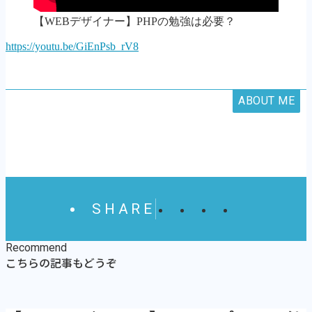
【WEBデザイナー】PHPの勉強は必要？
https://youtu.be/GiEnPsb_rV8
ABOUT ME
SHARE
Recommend
こちらの記事もどうぞ