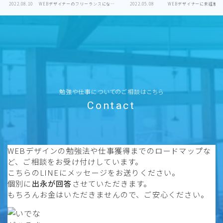
2022.08.10
WEBデザイナーのフリーランスになる
2022.05.08
WEBデザイナーに未経験で
方法
勉強や仕事についてのご相談はこちら
Contact
WEBデザインの勉強法や仕事獲得までのロードマップな
ど、ご相談をお受け付けしています。
こちらのLINEにメッセージをお送りください。
個別に
出永が回答
させていただきます。
もちろんお金はいただきませんので、ご安心ください。