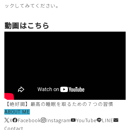
ックしてみてください。
動画はこちら
【絶好調】最高の睡眠を取るための７つの習慣
ABOUT ME
X
Facebook
Instagram
YouTube
LINE
Contact