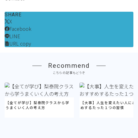
SHARE
X
Facebook
LINE
URL copy
Recommend
こちらの記事もどうぞ
【全てが学び】梨泰院クラスから学
【大事】人生を変えたい人にお
うまくいく人の考え方
めするたった１つの習慣