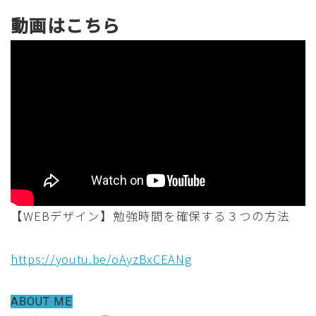
動画はこちら
【WEBデザイン】勉強時間を確保する３つの方法
https://youtu.be/oAyzBxCEANg
ABOUT ME