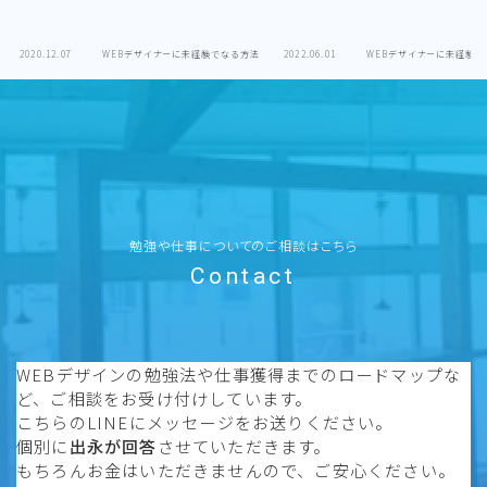
2020.12.07
WEBデザイナーに未経験でなる方法
2022.06.01
WEBデザイナーに未経験で
勉強や仕事についてのご相談はこちら
Contact
WEBデザインの勉強法や仕事獲得までのロードマップな
ど、ご相談をお受け付けしています。
こちらのLINEにメッセージをお送りください。
個別に
出永が回答
させていただきます。
もちろんお金はいただきませんので、ご安心ください。