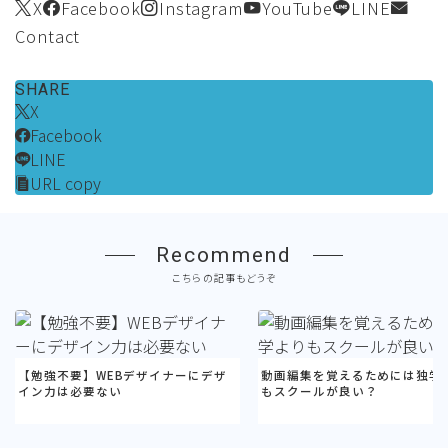
X
Facebook
Instagram
YouTube
LINE
Contact
SHARE
X
Facebook
LINE
URL copy
Recommend
こちらの記事もどうぞ
【勉強不要】WEBデザイナーにデザ
動画編集を覚えるためには独学
イン力は必要ない
もスクールが良い？