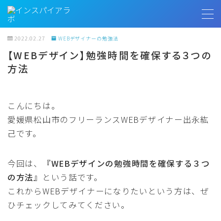
MENU
2022.02.27
WEBデザイナーの勉強法
【WEBデザイン】勉強時間を確保する３つの
方法
トップページ
プロフィール
こんにちは。
愛媛県松山市のフリーランスWEBデザイナー出永紘
お客様の声
己です。
インスパイアラボ
今回は、
『WEBデザインの勉強時間を確保する３つ
の方法』
という話です。
無料相談
これからWEBデザイナーになりたいという方は、ぜ
ひチェックしてみてください。