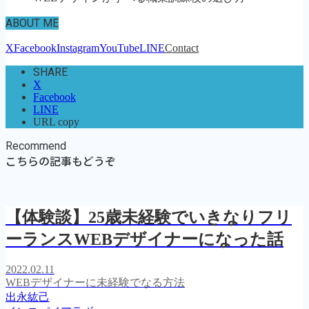
ABOUT ME
X
Facebook
Instagram
YouTube
LINE
Contact
SHARE
X
Facebook
LINE
URL copy
Recommend
こちらの記事もどうぞ
【体験談】25歳未経験でいきなりフリ
ーランスWEBデザイナーになった話
2022.02.11
WEBデザイナーに未経験でなる方法
出永紘己