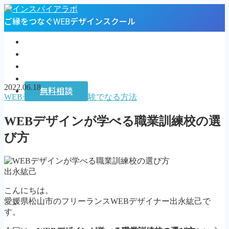
ご縁をつなぐWEBデザインスクール
トップページ
プロフィール
お客様の声
インスパイアラボ
2022.06.18
無料相談
WEBデザイナーに未経験でなる方法
MENU
WEBデザインが学べる職業訓練校の選
トップページ
び方
プロフィール
お客様の声
インスパイアラボ
出永紘己
無料相談
こんにちは。
Follow Me
愛媛県松山市のフリーランスWEBデザイナー出永紘己で
す。