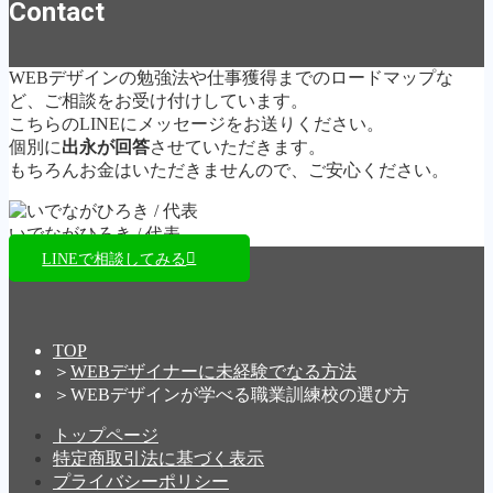
Contact
WEBデザインの勉強法や仕事獲得までのロードマップな
ど、ご相談をお受け付けしています。
こちらのLINEにメッセージをお送りください。
個別に
出永が回答
させていただきます。
もちろんお金はいただきませんので、ご安心ください。
いでながひろき / 代表
LINEで相談してみる
TOP
＞
WEBデザイナーに未経験でなる方法
＞
WEBデザインが学べる職業訓練校の選び方
トップページ
特定商取引法に基づく表示
プライバシーポリシー