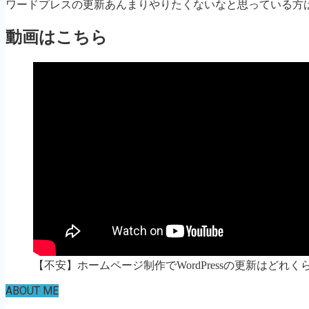
ワードプレスの更新あんまりやりたくないなと思っている方
動画はこちら
【不安】ホームページ制作でWordPressの更新はどれ
ABOUT ME