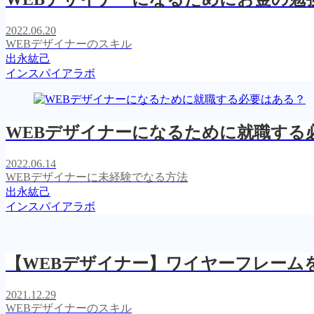
2022.06.20
WEBデザイナーのスキル
出永紘己
インスパイアラボ
WEBデザイナーになるために就職する
2022.06.14
WEBデザイナーに未経験でなる方法
出永紘己
インスパイアラボ
【WEBデザイナー】ワイヤーフレーム
2021.12.29
WEBデザイナーのスキル