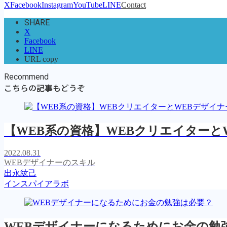
X
Facebook
Instagram
YouTube
LINE
Contact
SHARE
X
Facebook
LINE
URL copy
Recommend
こちらの記事もどうぞ
【WEB系の資格】WEBクリエイターと
2022.08.31
WEBデザイナーのスキル
出永紘己
インスパイアラボ
WEBデザイナーになるためにお金の勉