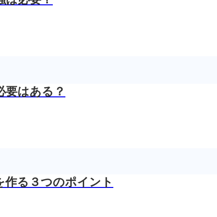
必要はある？
を作る３つのポイント