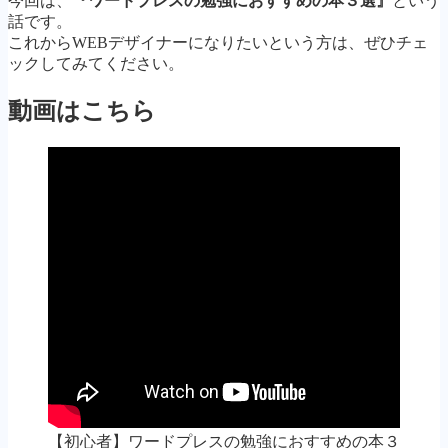
今回は、
『ワードプレスの勉強におすすめの本３選』
という
Follow Me
話です。
これからWEBデザイナーになりたいという方は、ぜひチェ
ックしてみてください。
動画はこちら
【初心者】ワードプレスの勉強におすすめの本３