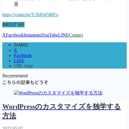
選
https://youtu.be/Y2hIQd5lBFo
ABOUT ME
X
Facebook
Instagram
YouTube
LINE
Contact
SHARE
X
Facebook
LINE
URL copy
Recommend
こちらの記事もどうぞ
WordPressのカスタマイズを独学する
方法
2022.05.07