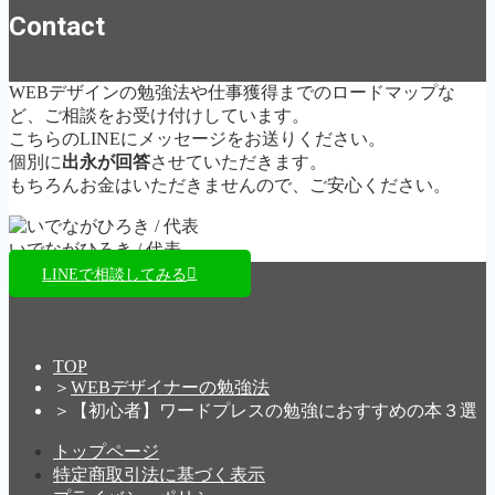
Contact
WEBデザインの勉強法や仕事獲得までのロードマップな
ど、ご相談をお受け付けしています。
こちらのLINEにメッセージをお送りください。
個別に
出永が回答
させていただきます。
もちろんお金はいただきませんので、ご安心ください。
いでながひろき / 代表
LINEで相談してみる
TOP
＞
WEBデザイナーの勉強法
＞
【初心者】ワードプレスの勉強におすすめの本３選
トップページ
特定商取引法に基づく表示