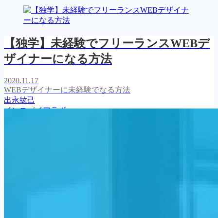
【独学】未経験でフリーランスWEBデ
ザイナーになる方法
2020.11.17
WEBデザイナーに未経験でなる方法
出永紘己
インスパイアラボ