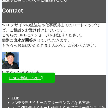
勉強や仕事についてのご相談はこちら
Contact
WEBデザインの勉強法や仕事獲得までのロードマップな
ど、ご相談をお受け付けしています。
こちらのLINEにメッセージをお送りください。
個別に
出永が回答
させていただきます。
もちろんお金はいただきませんので、ご安心ください。
いでながひろき / 代表
LINEで相談してみる
TOP
＞
WEBデザイナーのフリーランスになる方法
＞
【WEBデザイナー】仕事をやめてフリーランスにな