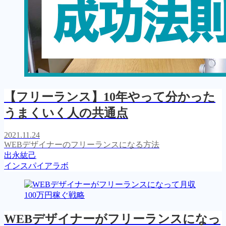
【フリーランス】10年やって分かった
うまくいく人の共通点
2021.11.24
WEBデザイナーのフリーランスになる方法
出永紘己
インスパイアラボ
WEBデザイナーがフリーランスになっ