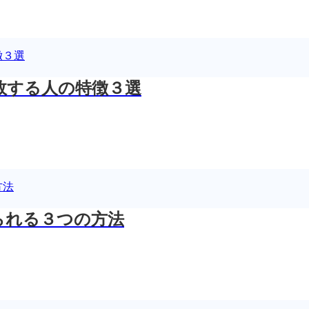
敗する人の特徴３選
られる３つの方法