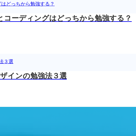
とコーディングはどっちから勉強する？
デザインの勉強法３選