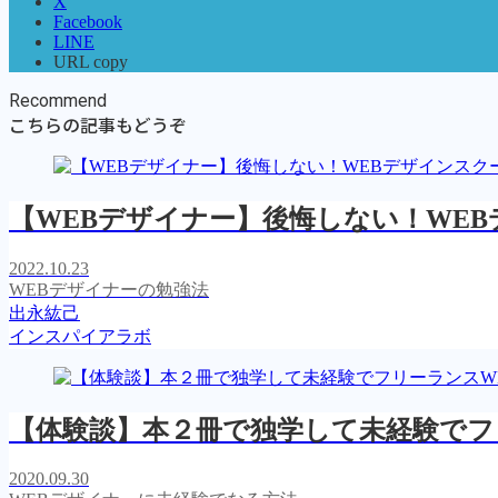
X
Facebook
LINE
URL copy
Recommend
こちらの記事もどうぞ
【WEBデザイナー】後悔しない！WE
2022.10.23
WEBデザイナーの勉強法
出永紘己
インスパイアラボ
【体験談】本２冊で独学して未経験でフ
2020.09.30