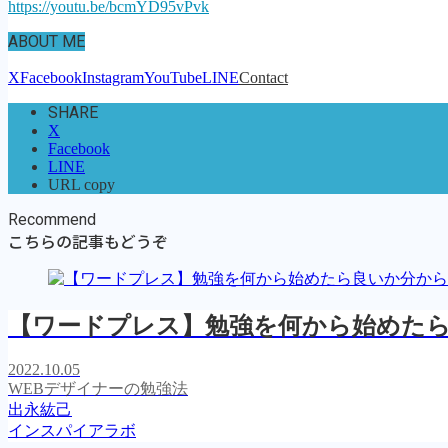
https://youtu.be/bcmYD95vPvk
ABOUT ME
X
Facebook
Instagram
YouTube
LINE
Contact
SHARE
X
Facebook
LINE
URL copy
Recommend
こちらの記事もどうぞ
【ワードプレス】勉強を何から始めた
2022.10.05
WEBデザイナーの勉強法
出永紘己
インスパイアラボ