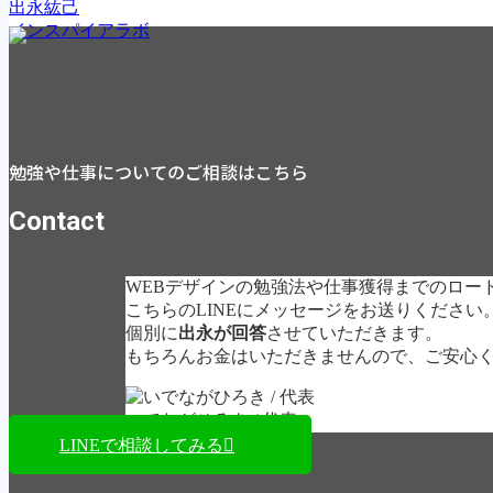
出永紘己
インスパイアラボ
勉強や仕事についてのご相談はこちら
Contact
WEBデザインの勉強法や仕事獲得までのロー
こちらのLINEにメッセージをお送りください
個別に
出永が回答
させていただきます。
もちろんお金はいただきませんので、ご安心
いでながひろき / 代表
LINEで相談してみる