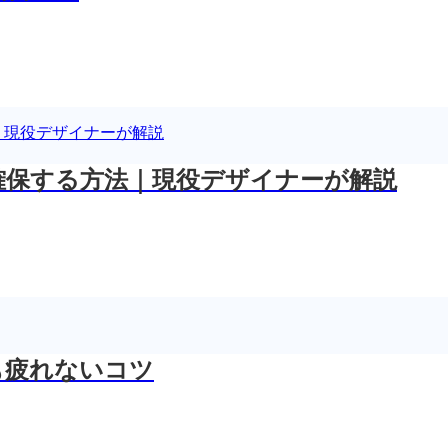
確保する方法｜現役デザイナーが解説
も疲れないコツ