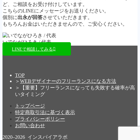
ど、ご相談をお受け付けしています。
こちらのLINEにメッセージをお送りください。
個別に
出永が回答
させていただきます。
もちろんお金はいただきませんので、ご安心ください。
いでながひろき / 代表
LINEで相談してみる
TOP
＞
WEBデザイナーのフリーランスになる方法
＞
【重要】フリーランスになっても失敗する確率が高
いタイミング
トップページ
特定商取引法に基づく表示
プライバシーポリシー
お問い合わせ
2020–2026 インスパイアラボ