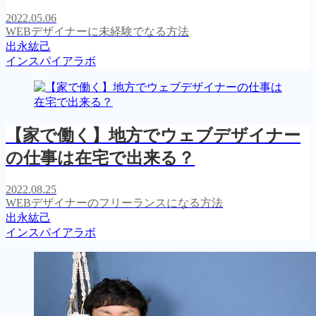
2022.05.06
WEBデザイナーに未経験でなる方法
出永紘己
インスパイアラボ
【家で働く】地方でウェブデザイナー
の仕事は在宅で出来る？
2022.08.25
WEBデザイナーのフリーランスになる方法
出永紘己
インスパイアラボ