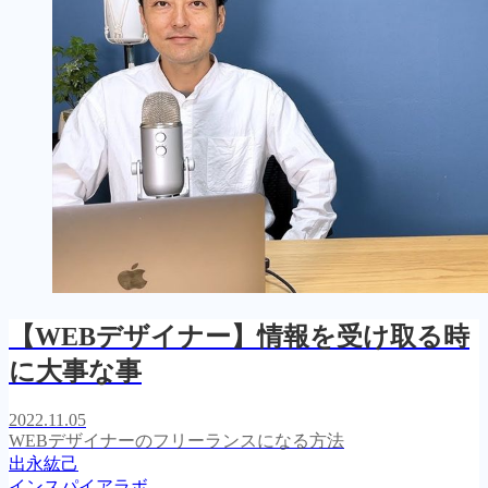
【WEBデザイナー】情報を受け取る時
に大事な事
2022.11.05
WEBデザイナーのフリーランスになる方法
出永紘己
インスパイアラボ