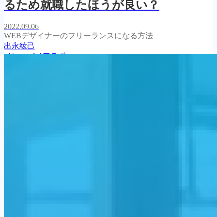
るため就職したほうが良い？
2022.09.06
WEBデザイナーのフリーランスになる方法
出永紘己
インスパイアラボ