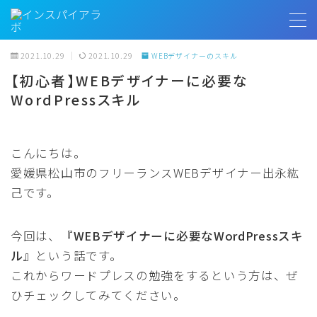
MENU
2021.10.29
2021.10.29
WEBデザイナーのスキル
【初心者】WEBデザイナーに必要な
トップページ
WordPressスキル
プロフィール
こんにちは。
愛媛県松山市のフリーランスWEBデザイナー出永紘
お客様の声
己です。
インスパイアラボ
今回は、
『WEBデザイナーに必要なWordPressスキ
ル』
という話です。
無料相談
これからワードプレスの勉強をするという方は、ぜ
ひチェックしてみてください。