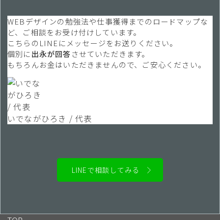
WEBデザインの勉強法や仕事獲得までのロードマップな
ど、ご相談をお受け付けしています。
こちらのLINEにメッセージをお送りください。
個別に
出永が回答
させていただきます。
もちろんお金はいただきませんので、ご安心ください。
いでながひろき / 代表
LINEで相談してみる