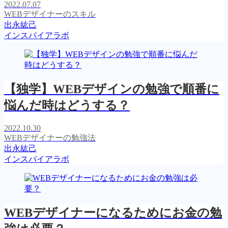
2022.07.07
WEBデザイナーのスキル
出永紘己
インスパイアラボ
【独学】WEBデザインの勉強で順番に
悩んだ時はどうする？
2022.10.30
WEBデザイナーの勉強法
出永紘己
インスパイアラボ
WEBデザイナーになるためにお金の勉