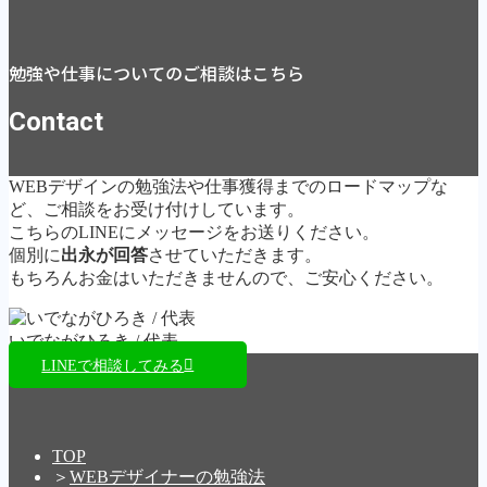
勉強や仕事についてのご相談はこちら
Contact
WEBデザインの勉強法や仕事獲得までのロードマップな
ど、ご相談をお受け付けしています。
こちらのLINEにメッセージをお送りください。
個別に
出永が回答
させていただきます。
もちろんお金はいただきませんので、ご安心ください。
いでながひろき / 代表
LINEで相談してみる
TOP
＞
WEBデザイナーの勉強法