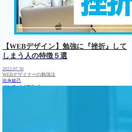
【WEBデザイン】勉強に『挫折』して
しまう人の特徴５選
2022.07.30
WEBデザイナーの勉強法
出永紘己
インスパイアラボ